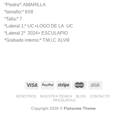
*Piedra*: AMARILLA
*tamaño:* 6X8
*Talla:* 7
*Lateral 1:* UC+LOGO DE LA UC
*Lateral 2* 2024+ ESCULAPIO
*Grabado interno:* T.M.I.C XLVIII
NOSOTROS
NUESTRA TIENDA
BLOG
CONTACTO
PREGUNTAS
Copyright 2026 ©
Flatsome Theme