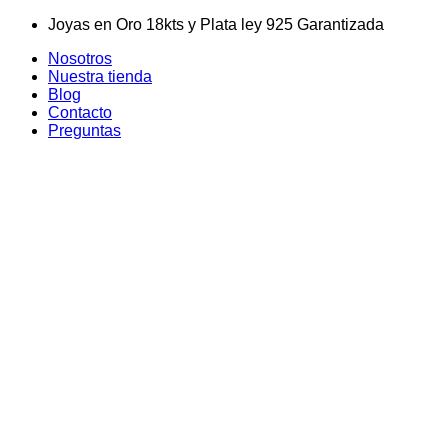
Skip
Joyas en Oro 18kts y Plata ley 925 Garantizada
to
Nosotros
content
Nuestra tienda
Blog
Contacto
Preguntas