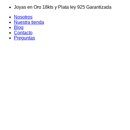
Skip
Joyas en Oro 18kts y Plata ley 925 Garantizada
to
Nosotros
content
Nuestra tienda
Blog
Contacto
Preguntas