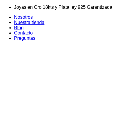
Skip
Joyas en Oro 18kts y Plata ley 925 Garantizada
to
Nosotros
content
Nuestra tienda
Blog
Contacto
Preguntas