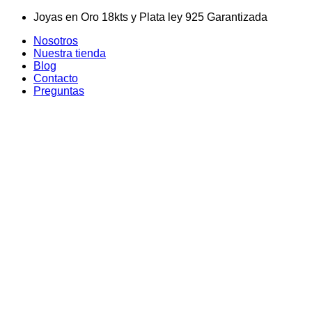
Skip
Joyas en Oro 18kts y Plata ley 925 Garantizada
to
Nosotros
content
Nuestra tienda
Blog
Contacto
Preguntas