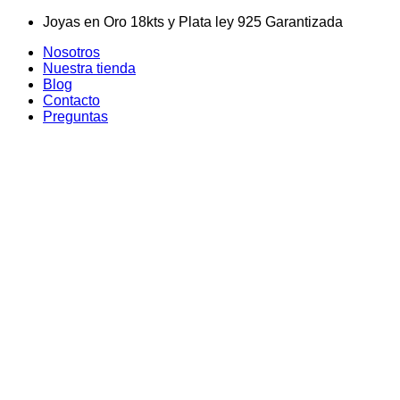
Skip
Joyas en Oro 18kts y Plata ley 925 Garantizada
to
Nosotros
content
Nuestra tienda
Blog
Contacto
Preguntas