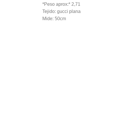
*Peso aprox:* 2,71
Tejido: gucci plana
Mide: 50cm