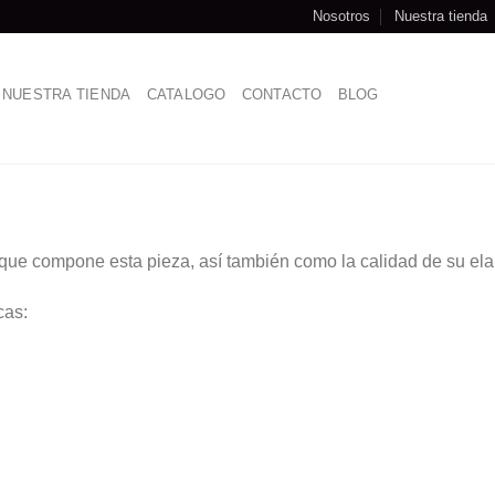
Nosotros
Nuestra tienda
NUESTRA TIENDA
CATALOGO
CONTACTO
BLOG
 que compone esta pieza, así también como la calidad de su ela
cas: