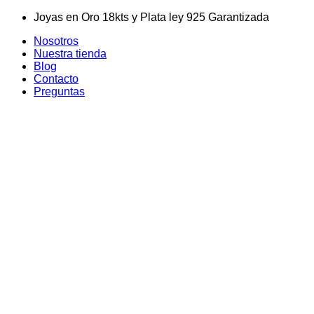
Skip
Joyas en Oro 18kts y Plata ley 925 Garantizada
to
Nosotros
content
Nuestra tienda
Blog
Contacto
Preguntas