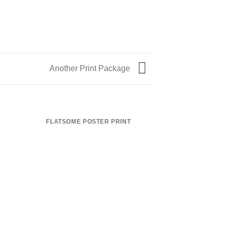
Another Print Package
FLATSOME POSTER PRINT
MAGA