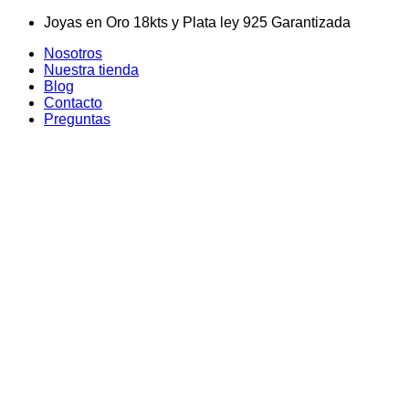
Skip
Joyas en Oro 18kts y Plata ley 925 Garantizada
to
Nosotros
content
Nuestra tienda
Blog
Contacto
Preguntas