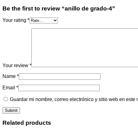
Be the first to review “anillo de grado-4”
Your rating
*
Your review
*
Name
*
Email
*
Guardar mi nombre, correo electrónico y sitio web en este
Related products