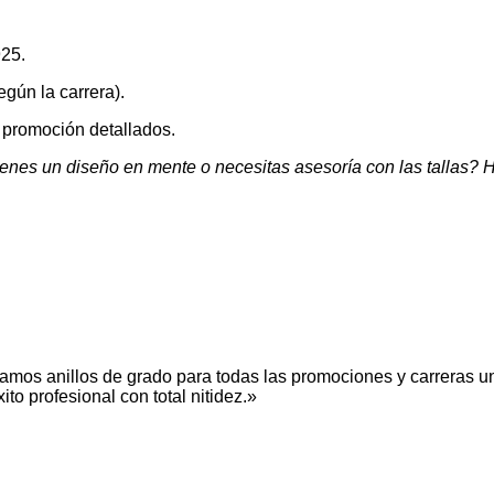
925.
egún la carrera).
promoción detallados.
enes un diseño en mente o necesitas asesoría con las tallas? H
mos anillos de grado para todas las promociones y carreras uni
to profesional con total nitidez.»