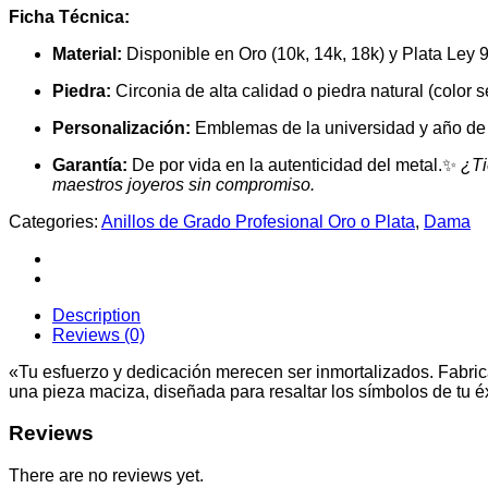
Ficha Técnica:
Material:
Disponible en Oro (10k, 14k, 18k) y Plata Ley 
Piedra:
Circonia de alta calidad o piedra natural (color s
Personalización:
Emblemas de la universidad y año de 
Garantía:
De por vida en la autenticidad del metal.✨
¿Ti
maestros joyeros sin compromiso.
Categories:
Anillos de Grado Profesional Oro o Plata
,
Dama
Description
Reviews (0)
«Tu esfuerzo y dedicación merecen ser inmortalizados. Fabrica
una pieza maciza, diseñada para resaltar los símbolos de tu éxi
Reviews
There are no reviews yet.