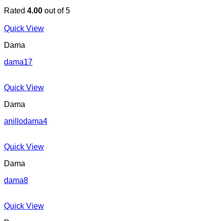
Rated
4.00
out of 5
Quick View
Dama
dama17
Quick View
Dama
anillodama4
Quick View
Dama
dama8
Quick View