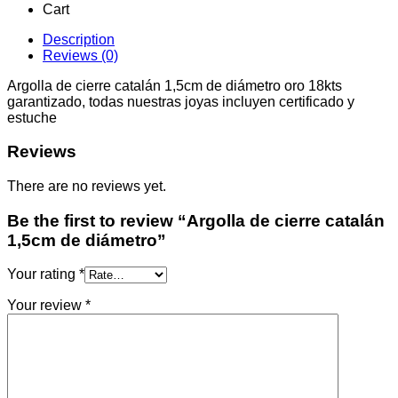
de
Cart
diámetro
quantity
Description
Reviews (0)
Argolla de cierre catalán 1,5cm de diámetro oro 18kts
garantizado, todas nuestras joyas incluyen certificado y
estuche
Reviews
There are no reviews yet.
Be the first to review “Argolla de cierre catalán
1,5cm de diámetro”
Your rating
*
Your review
*