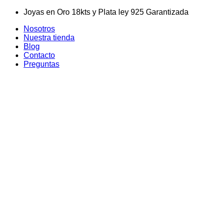
Skip
Joyas en Oro 18kts y Plata ley 925 Garantizada
to
Nosotros
content
Nuestra tienda
Blog
Contacto
Preguntas