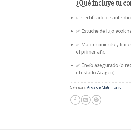
¿Qué incluye tu c
✅ Certificado de autentic
✅ Estuche de lujo acolch
✅ Mantenimiento y limpi
el primer año.
✅ Envío asegurado (o ret
el estado Aragua).
Category:
Aros de Matrimonio