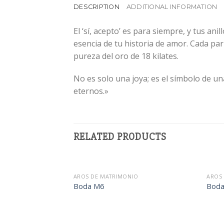
DESCRIPTION
ADDITIONAL INFORMATION
El ‘sí, acepto’ es para siempre, y tus an
esencia de tu historia de amor. Cada par 
pureza del oro de 18 kilates.
No es solo una joya; es el símbolo de u
eternos.»
RELATED PRODUCTS
AROS DE MATRIMONIO
AROS
Boda M6
Boda