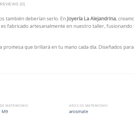
REVIEWS (0)
illos también deberían serlo. En
Joyería La Alejandrina
, cream
es fabricado artesanalmente en nuestro taller, fusionando la 
na promesa que brillará en tu mano cada día. Diseñados para
 DE MATRIMONIO
AROS DE MATRIMONIO
 M9
arosmate