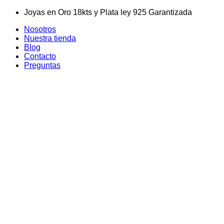
Skip
Joyas en Oro 18kts y Plata ley 925 Garantizada
to
Nosotros
content
Nuestra tienda
Blog
Contacto
Preguntas