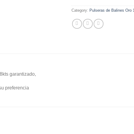
Category:
Pulseras de Balines Oro 
18kts garantizado,
su preferencia