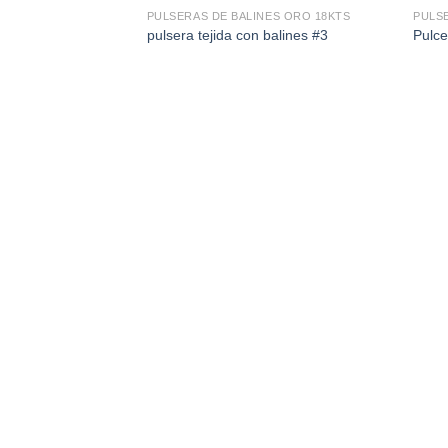
PULSERAS DE BALINES ORO 18KTS
PULS
pulsera tejida con balines #3
Pulce