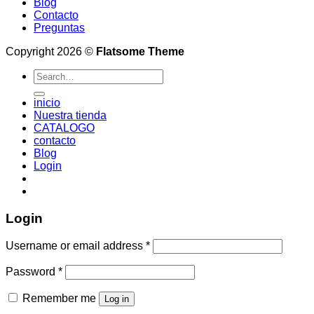
Blog
Contacto
Preguntas
Copyright 2026 ©
Flatsome Theme
Search
for:
inicio
Nuestra tienda
CATALOGO
contacto
Blog
Login
Login
Username or email address
*
Password
*
Remember me
Log in