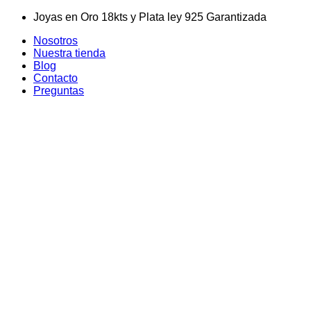
Skip
Joyas en Oro 18kts y Plata ley 925 Garantizada
to
Nosotros
content
Nuestra tienda
Blog
Contacto
Preguntas