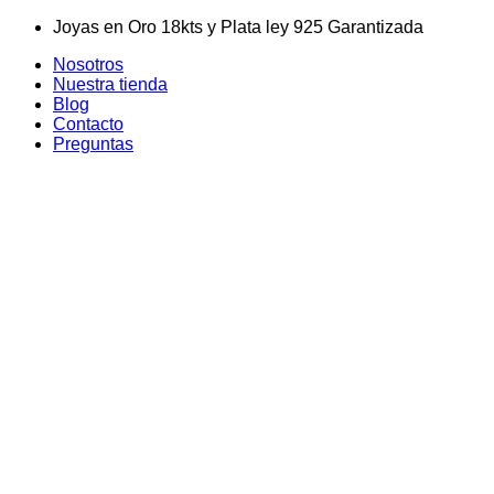
Skip
Joyas en Oro 18kts y Plata ley 925 Garantizada
to
Nosotros
content
Nuestra tienda
Blog
Contacto
Preguntas