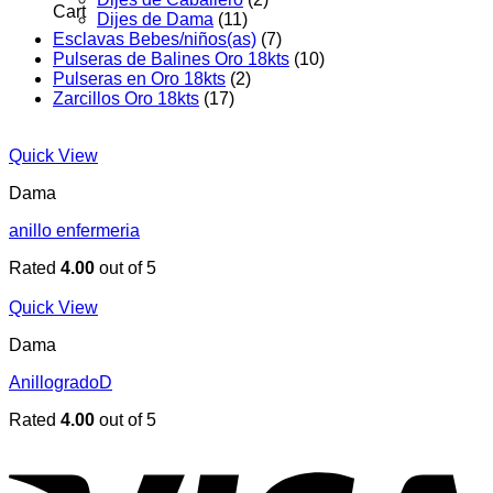
Cart
Dijes de Dama
(11)
Esclavas Bebes/niños(as)
(7)
Pulseras de Balines Oro 18kts
(10)
Pulseras en Oro 18kts
(2)
Zarcillos Oro 18kts
(17)
Quick View
Dama
anillo enfermeria
Rated
4.00
out of 5
Quick View
Dama
AnillogradoD
Rated
4.00
out of 5