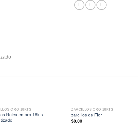
tizado
ILLOS ORO 18KTS
ZARCILLOS ORO 18KTS
llos Rolex en oro 18kts
zarcillos de Flor
tizado
$
0,00