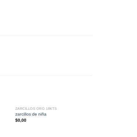
ZARCILLOS ORO 18KTS
zarcillos de niña
$
0,00